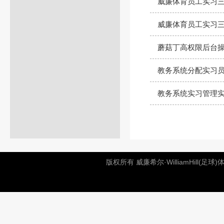
威廉体育员工实习三
威廉体育员工实习三
蘑菇丁高权限后台
教务系统分配实习
教务系统实习管理
版权所有 威廉希尔·WilliamHill(足球)体