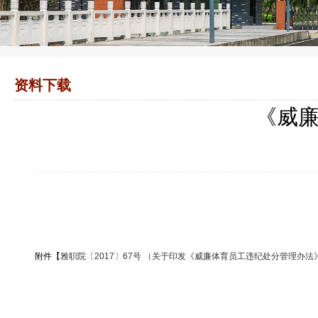
资料下载
《威
附件【
雅职院〔2017〕67号 （关于印发《威廉体育员工违纪处分管理办法》