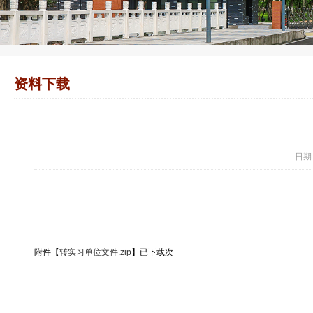
资料下载
日期
附件【
转实习单位文件.zip
】已下载
次