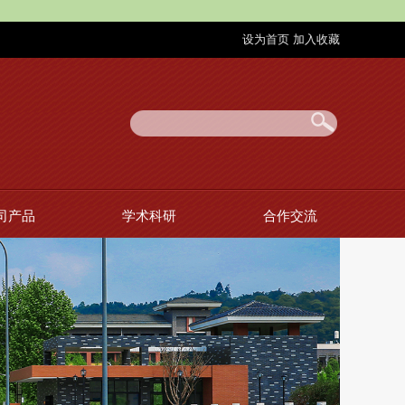
设为首页
加入收藏
司产品
学术科研
合作交流