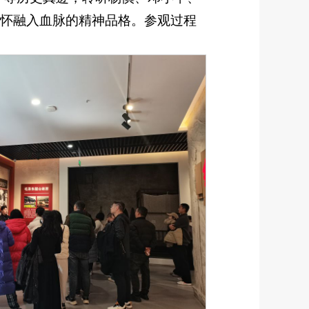
情怀融入血脉的精神品格。参观过程