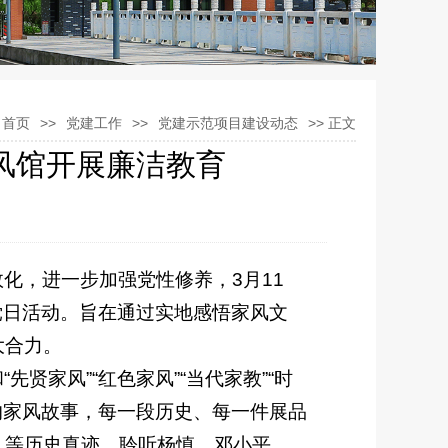
司首页
>>
党建工作
>>
党建示范项目建设动态
>> 正文
风馆开展廉洁教育
化，进一步加强党性修养，3月11
党日活动。旨在通过实地感悟家风文
大合力。
家风”“红色家风”“当代家教”“时
的家风故事，每一段历史、每一件展品
》等历史真迹，聆听杨慎、邓小平、