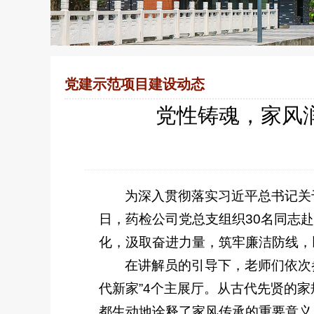
党建示范项目建设动态
党性铸魂，家风
为深入贯彻落实习近平总书记关
日，药检公司党总支组织30名同志
化，汲取奋进力量，筑牢廉洁防线，
在讲解员的引导下，老师们依次参
代新家”4个主展厅。从古代先贤的
都生动地诠释了家风传承的重要意义