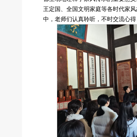
王定国、全国文明家庭等各时代家风
中，老师们认真聆听，不时交流心得