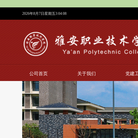
2026年8月7日星期五3:04:10
公司首页
关于我们
党建