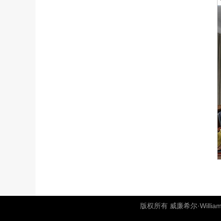
版权所有 威廉希尔·WilliamHi