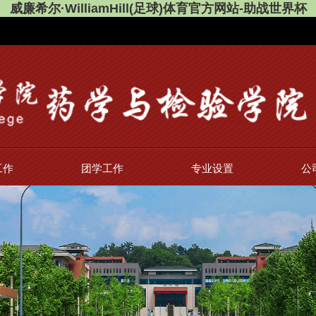
威廉希尔·WilliamHill(足球)体育官方网站-助战世界杯
工作
团学工作
专业设置
公