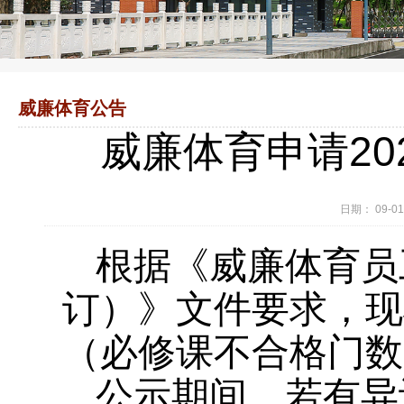
威廉体育公告
威廉体育申请2
日期： 09-
根据《威廉体育员
订）》文件要求，现
（必修课不合格门数
公示期间，若有异