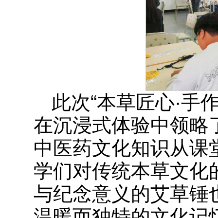
此次“本草匠心·手
在沉浸式体验中领略
中医药文化知识从课
学们对传统本草文化
与纪念意义的艾草锤
温暖而独特的文化记