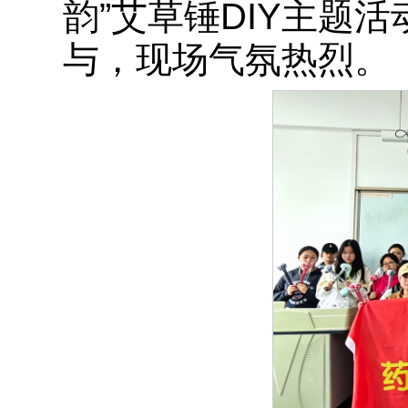
韵”艾草锤DIY主题
与，现场气氛热烈。