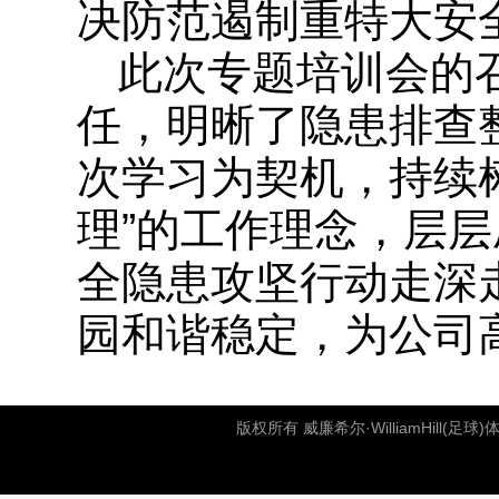
决防范遏制重特大安
此次专题培训会的
任，明晰了隐患排查
次学习为契机，持续
理”的工作理念，层
全隐患攻坚行动走深
园和谐稳定，为公司
版权所有 威廉希尔·WilliamHill(足球)体