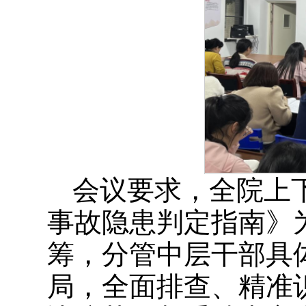
会议要求，全院上
事故隐患判定指南》
筹，分管中层干部具
局，全面排查、精准